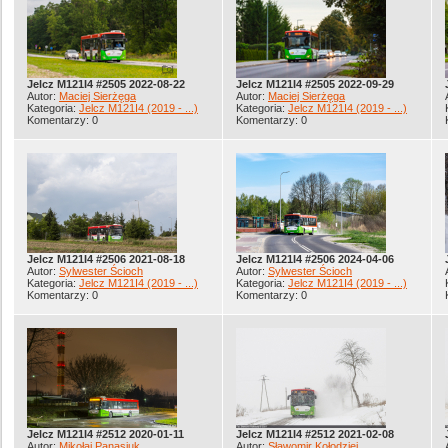
Jelcz M121I4 #2505 2022-08-22
Jelcz M121I4 #2505 2022-09-29
Autor:
Maciej Sierżęga
Autor:
Maciej Sierżęga
Kategoria:
Jelcz M121I4 (2019 - ...)
Kategoria:
Jelcz M121I4 (2019 - ...)
Komentarzy: 0
Komentarzy: 0
Jelcz M121I4 #2506 2021-08-18
Jelcz M121I4 #2506 2024-04-06
Autor:
Sylwester Ścioch
Autor:
Sylwester Ścioch
Kategoria:
Jelcz M121I4 (2019 - ...)
Kategoria:
Jelcz M121I4 (2019 - ...)
Komentarzy: 0
Komentarzy: 0
Jelcz M121I4 #2512 2020-01-11
Jelcz M121I4 #2512 2021-02-08
Autor:
Mikołaj Panasiuk
Autor:
Sławomir Kołodziej