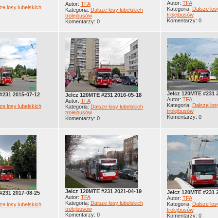
Autor:
TFA
Autor:
TFA
ze losy lubelskich
Kategoria:
Dalsze los
Kategoria:
Dalsze losy lubelskich
trolejbusów
trolejbusów
Komentarzy: 0
Komentarzy: 0
Jelcz 120MTE #231 
#231 2015-07-12
Jelcz 120MTE #231 2016-05-18
Autor:
TFA
Autor:
TFA
Kategoria:
Dalsze los
ze losy lubelskich
Kategoria:
Dalsze losy lubelskich
trolejbusów
trolejbusów
Komentarzy: 0
Komentarzy: 0
Jelcz 120MTE #231 2021-04-19
Jelcz 120MTE #231 
#231 2017-08-25
Autor:
TFA
Autor:
TFA
Kategoria:
Dalsze losy lubelskich
Kategoria:
Dalsze los
ze losy lubelskich
trolejbusów
trolejbusów
Komentarzy: 0
Komentarzy: 0