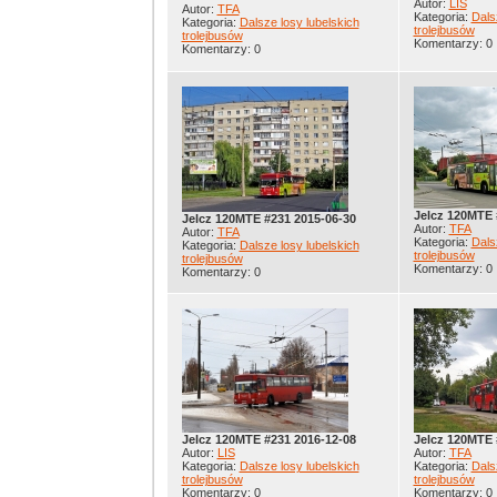
Autor:
LIS
Autor:
TFA
Kategoria:
Dals
Kategoria:
Dalsze losy lubelskich
trolejbusów
trolejbusów
Komentarzy: 0
Komentarzy: 0
Jelcz 120MTE 
Jelcz 120MTE #231 2015-06-30
Autor:
TFA
Autor:
TFA
Kategoria:
Dals
Kategoria:
Dalsze losy lubelskich
trolejbusów
trolejbusów
Komentarzy: 0
Komentarzy: 0
Jelcz 120MTE #231 2016-12-08
Jelcz 120MTE 
Autor:
LIS
Autor:
TFA
Kategoria:
Dalsze losy lubelskich
Kategoria:
Dals
trolejbusów
trolejbusów
Komentarzy: 0
Komentarzy: 0