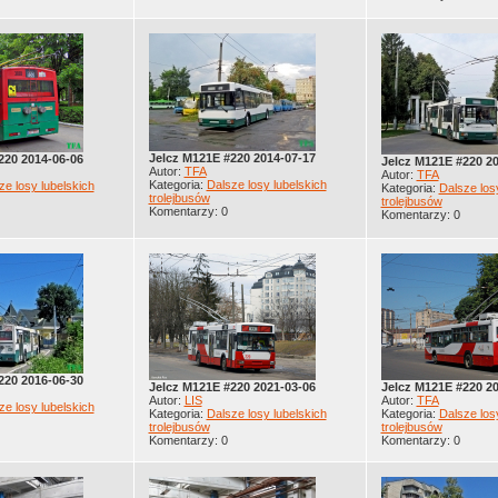
Jelcz M121E #220 2014-07-17
220 2014-06-06
Jelcz M121E #220 2
Autor:
TFA
Autor:
TFA
Kategoria:
Dalsze losy lubelskich
ze losy lubelskich
Kategoria:
Dalsze los
trolejbusów
trolejbusów
Komentarzy: 0
Komentarzy: 0
220 2016-06-30
Jelcz M121E #220 2021-03-06
Jelcz M121E #220 2
Autor:
LIS
Autor:
TFA
ze losy lubelskich
Kategoria:
Dalsze losy lubelskich
Kategoria:
Dalsze los
trolejbusów
trolejbusów
Komentarzy: 0
Komentarzy: 0