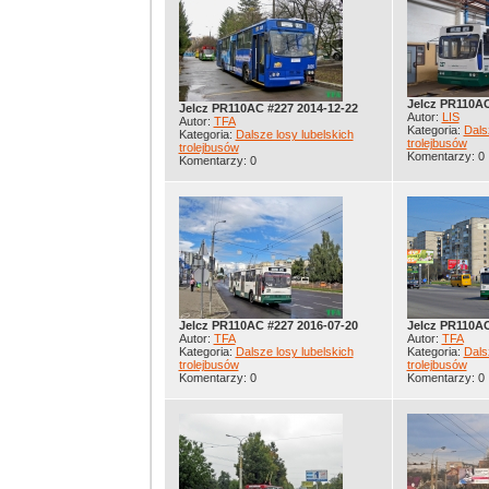
Jelcz PR110AC
Jelcz PR110AC #227 2014-12-22
Autor:
LIS
Autor:
TFA
Kategoria:
Dals
Kategoria:
Dalsze losy lubelskich
trolejbusów
trolejbusów
Komentarzy: 0
Komentarzy: 0
Jelcz PR110AC #227 2016-07-20
Jelcz PR110AC
Autor:
TFA
Autor:
TFA
Kategoria:
Dalsze losy lubelskich
Kategoria:
Dals
trolejbusów
trolejbusów
Komentarzy: 0
Komentarzy: 0