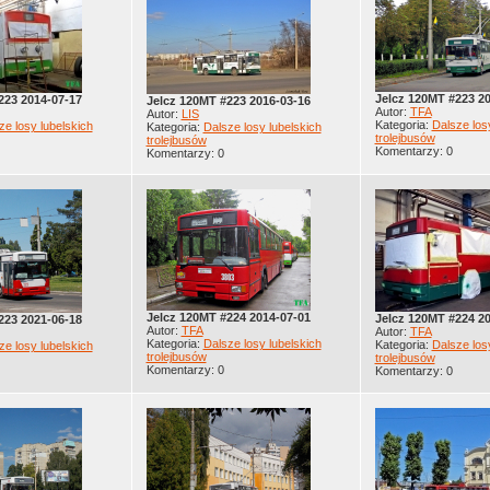
Jelcz 120MT #223 2
223 2014-07-17
Jelcz 120MT #223 2016-03-16
Autor:
TFA
Autor:
LIS
Kategoria:
Dalsze los
ze losy lubelskich
Kategoria:
Dalsze losy lubelskich
trolejbusów
trolejbusów
Komentarzy: 0
Komentarzy: 0
Jelcz 120MT #224 2014-07-01
Jelcz 120MT #224 2
223 2021-06-18
Autor:
TFA
Autor:
TFA
Kategoria:
Dalsze losy lubelskich
Kategoria:
Dalsze los
ze losy lubelskich
trolejbusów
trolejbusów
Komentarzy: 0
Komentarzy: 0