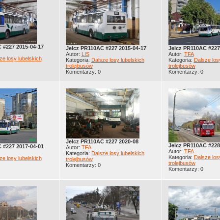
 #227 2015-04-17
Jelcz PR110AC #227 2015-04-17
Jelcz PR110AC #227
Autor:
LIS
Autor:
TFA
ze losy lubelskich
Kategoria:
Dalsze losy lubelskich
Kategoria:
Dalsze los
trolejbusów
trolejbusów
Komentarzy: 0
Komentarzy: 0
Jelcz PR110AC #227 2020-08
Jelcz PR110AC #228
 #227 2017-04-01
Autor:
TFA
Autor:
TFA
Kategoria:
Dalsze losy lubelskich
Kategoria:
Dalsze los
ze losy lubelskich
trolejbusów
trolejbusów
Komentarzy: 0
Komentarzy: 0