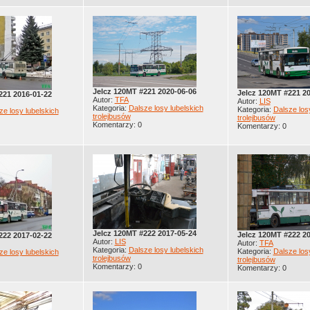
Jelcz 120MT #221 2020-06-06
Jelcz 120MT #221 2
221 2016-01-22
Autor:
TFA
Autor:
LIS
Kategoria:
Dalsze losy lubelskich
Kategoria:
Dalsze los
ze losy lubelskich
trolejbusów
trolejbusów
Komentarzy: 0
Komentarzy: 0
Jelcz 120MT #222 2017-05-24
Jelcz 120MT #222 20
222 2017-02-22
Autor:
LIS
Autor:
TFA
Kategoria:
Dalsze losy lubelskich
Kategoria:
Dalsze los
ze losy lubelskich
trolejbusów
trolejbusów
Komentarzy: 0
Komentarzy: 0