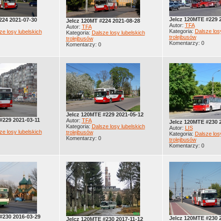
Jelcz 120MTE #229 
224 2021-07-30
Jelcz 120MT #224 2021-08-28
Autor:
TFA
Autor:
TFA
Kategoria:
Dalsze los
ze losy lubelskich
Kategoria:
Dalsze losy lubelskich
trolejbusów
trolejbusów
Komentarzy: 0
Komentarzy: 0
Jelcz 120MTE #229 2021-05-12
#229 2021-03-11
Autor:
TFA
Jelcz 120MTE #230 
Kategoria:
Dalsze losy lubelskich
Autor:
LIS
ze losy lubelskich
trolejbusów
Kategoria:
Dalsze los
Komentarzy: 0
trolejbusów
Komentarzy: 0
#230 2016-03-29
Jelcz 120MTE #230 
Jelcz 120MTE #230 2017-11-12