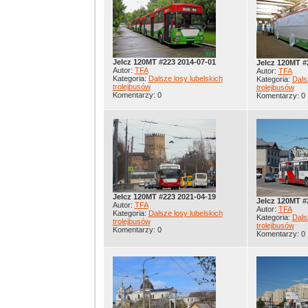
Jelcz 120MT #223 2014-07-01
Jelcz 120MT #
Autor:
TFA
Autor:
TFA
Kategoria:
Dalsze losy lubelskich
Kategoria:
Dals
trolejbusów
trolejbusów
Komentarzy: 0
Komentarzy: 0
Jelcz 120MT #223 2021-04-19
Jelcz 120MT #
Autor:
TFA
Autor:
TFA
Kategoria:
Dalsze losy lubelskich
Kategoria:
Dals
trolejbusów
trolejbusów
Komentarzy: 0
Komentarzy: 0