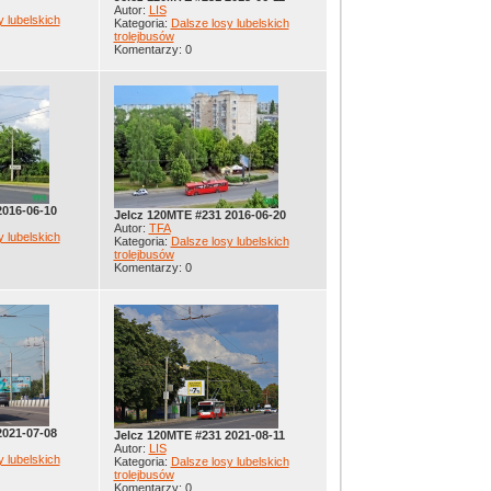
Autor:
LIS
y lubelskich
Kategoria:
Dalsze losy lubelskich
trolejbusów
Komentarzy: 0
2016-06-10
Jelcz 120MTE #231 2016-06-20
Autor:
TFA
y lubelskich
Kategoria:
Dalsze losy lubelskich
trolejbusów
Komentarzy: 0
2021-07-08
Jelcz 120MTE #231 2021-08-11
Autor:
LIS
y lubelskich
Kategoria:
Dalsze losy lubelskich
trolejbusów
Komentarzy: 0