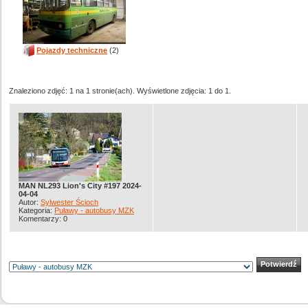
Pojazdy techniczne
(2)
Znaleziono zdjęć: 1 na 1 stronie(ach). Wyświetlone zdjęcia: 1 do 1.
MAN NL293 Lion's City #197 2024-
04-04
Autor:
Sylwester Ścioch
Kategoria:
Puławy - autobusy MZK
Komentarzy: 0