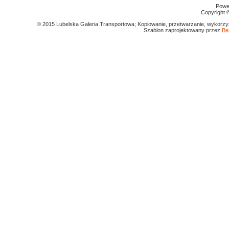
Powe
Copyright
© 2015 Lubelska Galeria Transportowa; Kopiowanie, przetwarzanie, wykorzys
Szablon zaprojektowany przez
Be