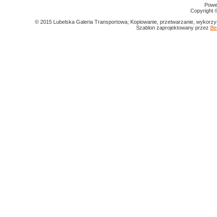
Powe
Copyright
© 2015 Lubelska Galeria Transportowa; Kopiowanie, przetwarzanie, wykorzys
Szablon zaprojektowany przez
Be