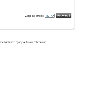
Zdjęć na stronie:
h mediach bez zgody autorów zabronione