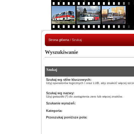
Strona główna
/ Szukaj
Wyszukiwanie
Szukaj
Szukaj wg słów kluczowych:
Użyj operatorów logicznych I oraz LUB, aby znależć więcej szcze
Szukaj wg nazwy:
Użyj gwiazdki (*) do zastąpienia zero lub więcej znaków.
Szukanie wyrażeń:
Kategoria:
Przeszukaj poniższe pola: