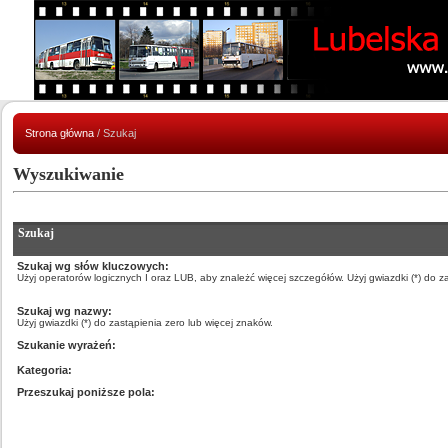
Strona główna
/ Szukaj
Wyszukiwanie
Szukaj
Szukaj wg słów kluczowych:
Użyj operatorów logicznych I oraz LUB, aby znależć więcej szczegółów. Użyj gwiazdki (*) do z
Szukaj wg nazwy:
Użyj gwiazdki (*) do zastąpienia zero lub więcej znaków.
Szukanie wyrażeń:
Kategoria:
Przeszukaj poniższe pola: