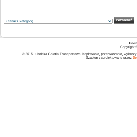
Powe
Copyright
© 2015 Lubelska Galeria Transportowa; Kopiowanie, przetwarzanie, wykorzys
Szablon zaprojektowany przez
Be