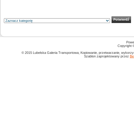
Powe
Copyright
© 2015 Lubelska Galeria Transportowa; Kopiowanie, przetwarzanie, wykorzys
Szablon zaprojektowany przez
Be