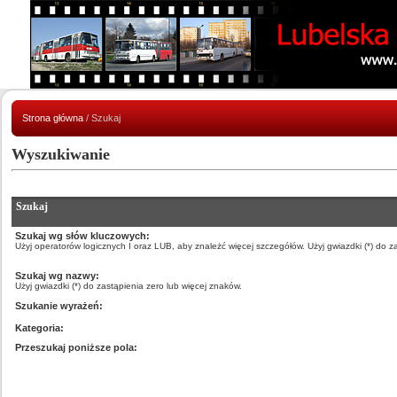
Strona główna
/ Szukaj
Wyszukiwanie
Szukaj
Szukaj wg słów kluczowych:
Użyj operatorów logicznych I oraz LUB, aby znależć więcej szczegółów. Użyj gwiazdki (*) do z
Szukaj wg nazwy:
Użyj gwiazdki (*) do zastąpienia zero lub więcej znaków.
Szukanie wyrażeń:
Kategoria:
Przeszukaj poniższe pola: