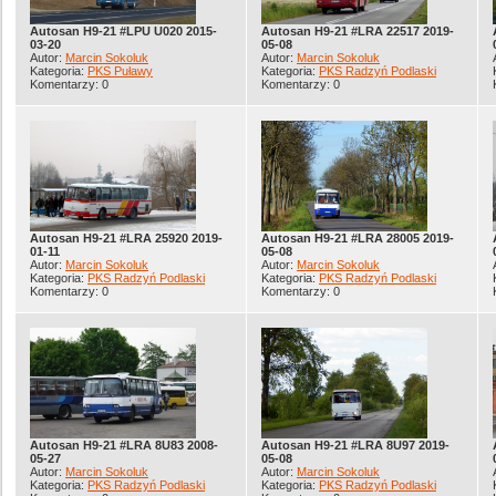
Autosan H9-21 #LPU U020 2015-
Autosan H9-21 #LRA 22517 2019-
03-20
05-08
Autor:
Marcin Sokoluk
Autor:
Marcin Sokoluk
Kategoria:
PKS Puławy
Kategoria:
PKS Radzyń Podlaski
Komentarzy: 0
Komentarzy: 0
Autosan H9-21 #LRA 25920 2019-
Autosan H9-21 #LRA 28005 2019-
01-11
05-08
Autor:
Marcin Sokoluk
Autor:
Marcin Sokoluk
Kategoria:
PKS Radzyń Podlaski
Kategoria:
PKS Radzyń Podlaski
Komentarzy: 0
Komentarzy: 0
Autosan H9-21 #LRA 8U83 2008-
Autosan H9-21 #LRA 8U97 2019-
05-27
05-08
Autor:
Marcin Sokoluk
Autor:
Marcin Sokoluk
Kategoria:
PKS Radzyń Podlaski
Kategoria:
PKS Radzyń Podlaski