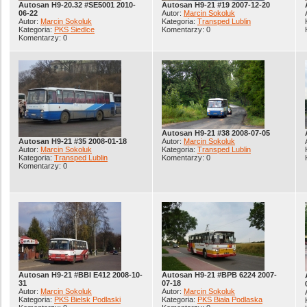
Autosan H9-20.32 #SE5001 2010-
Autosan H9-21 #19 2007-12-20
06-22
Autor:
Marcin Sokoluk
Autor:
Marcin Sokoluk
Kategoria:
Transped Lublin
Kategoria:
PKS Siedlce
Komentarzy: 0
Komentarzy: 0
Autosan H9-21 #38 2008-07-05
Autosan H9-21 #35 2008-01-18
Autor:
Marcin Sokoluk
Autor:
Marcin Sokoluk
Kategoria:
Transped Lublin
Kategoria:
Transped Lublin
Komentarzy: 0
Komentarzy: 0
Autosan H9-21 #BBI E412 2008-10-
Autosan H9-21 #BPB 6224 2007-
31
07-18
Autor:
Marcin Sokoluk
Autor:
Marcin Sokoluk
Kategoria:
PKS Bielsk Podlaski
Kategoria:
PKS Biała Podlaska