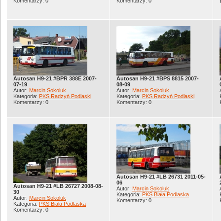
Komentarzy: 0
Komentarzy: 0
Autosan H9-21 #BPR 388E 2007-
Autosan H9-21 #BPS 8815 2007-
07-19
08-09
Autor:
Marcin Sokoluk
Autor:
Marcin Sokoluk
Kategoria:
PKS Radzyń Podlaski
Kategoria:
PKS Radzyń Podlaski
Komentarzy: 0
Komentarzy: 0
Autosan H9-21 #LB 26731 2011-05-
06
Autosan H9-21 #LB 26727 2008-08-
Autor:
Marcin Sokoluk
30
Kategoria:
PKS Biała Podlaska
Autor:
Marcin Sokoluk
Komentarzy: 0
Kategoria:
PKS Biała Podlaska
Komentarzy: 0