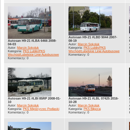
Autosan H9-21 #LBD 9044 2007-
Autosan H9-21 #LBA 6466 2008-
08-19
04-03
Autor:
Marcin Sokoluk
Autor:
Marcin Sokoluk
Kategoria:
PKS Lublin/PKS
Kategoria:
PKS Lublin/PKS
Wschód/Lubelskie Linie Autobusowe
Wschód/Lubelskie Linie Autobusowe
Komentarzy: 0
Komentarzy: 0
Autosan H9-21 #LBI 85RP 2008-01-
Autosan H9-21 #LBL 07425 2016-
10
10-28
Autor:
Marcin Sokoluk
Autor:
Marcin Sokoluk
Kategoria:
PKS Międzyrzec Podlaski
Kategoria:
PKS Biłgoraj
Komentarzy: 0
Komentarzy: 0