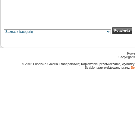
Powe
Copyright
© 2015 Lubelska Galeria Transportowa; Kopiowanie, przetwarzanie, wykorzys
Szablon zaprojektowany przez
Be