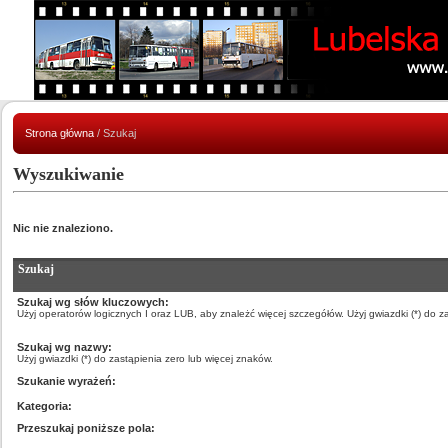
Strona główna
/ Szukaj
Wyszukiwanie
Nic nie znaleziono.
Szukaj
Szukaj wg słów kluczowych:
Użyj operatorów logicznych I oraz LUB, aby znależć więcej szczegółów. Użyj gwiazdki (*) do z
Szukaj wg nazwy:
Użyj gwiazdki (*) do zastąpienia zero lub więcej znaków.
Szukanie wyrażeń:
Kategoria:
Przeszukaj poniższe pola: