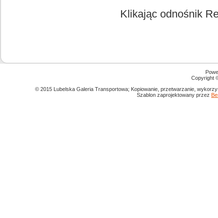
Klikając odnośnik Re
Powe
Copyright
© 2015 Lubelska Galeria Transportowa; Kopiowanie, przetwarzanie, wykorzys
Szablon zaprojektowany przez
Be