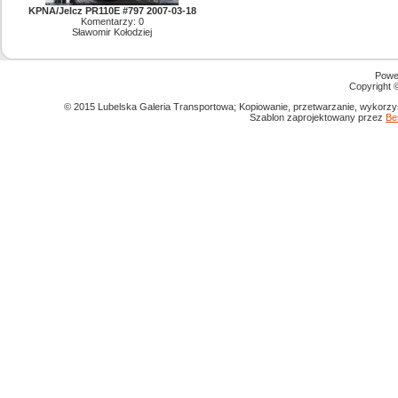
KPNA/Jelcz PR110E #797 2007-03-18
Komentarzy: 0
Sławomir Kołodziej
Powe
Copyright
© 2015 Lubelska Galeria Transportowa; Kopiowanie, przetwarzanie, wykorzys
Szablon zaprojektowany przez
Be