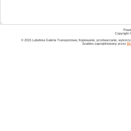
Powe
Copyright
© 2015 Lubelska Galeria Transportowa; Kopiowanie, przetwarzanie, wykorzys
Szablon zaprojektowany przez
Be