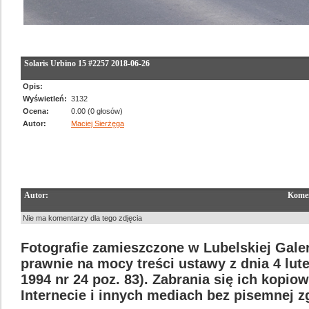
Solaris Urbino 15 #2257 2018-06-26
Opis:
Wyświetleń:
3132
Ocena:
0.00 (0 głosów)
Autor:
Maciej Sierżęga
Autor:
Komen
Nie ma komentarzy dla tego zdjęcia
Fotografie zamieszczone w Lubelskiej Galer
prawnie na mocy treści ustawy z dnia 4 lut
1994 nr 24 poz. 83). Zabrania się ich kopi
Internecie i innych mediach bez pisemnej 