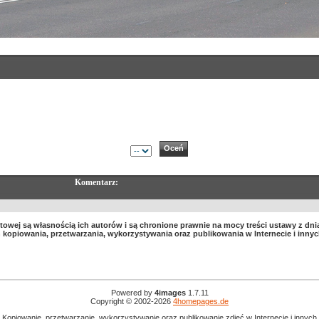
Komentarz:
towej są własnością ich autorów i są chronione prawnie na mocy treści ustawy z dnia
ich kopiowania, przetwarzania, wykorzystywania oraz publikowania w Internecie i in
Powered by
4images
1.7.11
Copyright © 2002-2026
4homepages.de
 Kopiowanie, przetwarzanie, wykorzystywanie oraz publikowanie zdjęć w Internecie i innyc