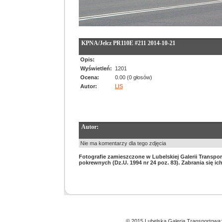
KPNA/Jelcz PR110E #211 2014-10-21
Opis:
Wyświetleń:
1201
Ocena:
0.00 (0 głosów)
Autor:
LIS
Autor:
Nie ma komentarzy dla tego zdjęcia
Fotografie zamieszczone w Lubelskiej Galerii Transpor
pokrewnych (Dz.U. 1994 nr 24 poz. 83). Zabrania się 
© 2015 Lubelska Galeria Transportowa;