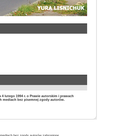
 4 lutego 1994 r. o Prawie autorskim i prawach
nych mediach bez pisemnej zgody autorów.
h mediach bez zgody autorów zabronione