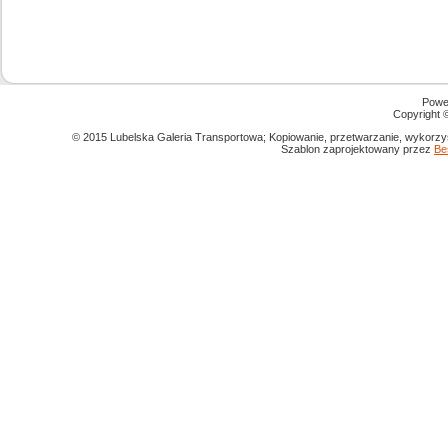
Powe
Copyright
© 2015 Lubelska Galeria Transportowa; Kopiowanie, przetwarzanie, wykorzys
Szablon zaprojektowany przez
Be