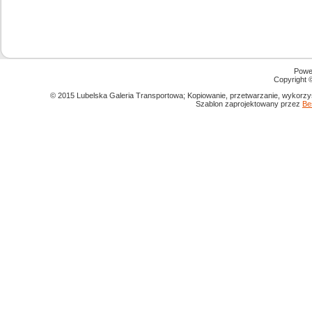
Powe
Copyright
© 2015 Lubelska Galeria Transportowa; Kopiowanie, przetwarzanie, wykorzys
Szablon zaprojektowany przez
Be