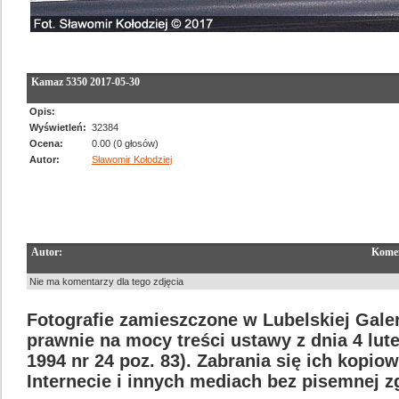
Kamaz 5350 2017-05-30
Opis:
Wyświetleń:
32384
Ocena:
0.00 (0 głosów)
Autor:
Sławomir Kołodziej
Autor:
Komen
Nie ma komentarzy dla tego zdjęcia
Fotografie zamieszczone w Lubelskiej Galer
prawnie na mocy treści ustawy z dnia 4 lut
1994 nr 24 poz. 83). Zabrania się ich kopi
Internecie i innych mediach bez pisemnej 