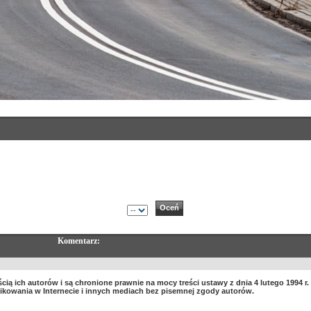
Komentarz:
ią ich autorów i są chronione prawnie na mocy treści ustawy z dnia 4 lutego 1994 r.
likowania w Internecie i innych mediach bez pisemnej zgody autorów.