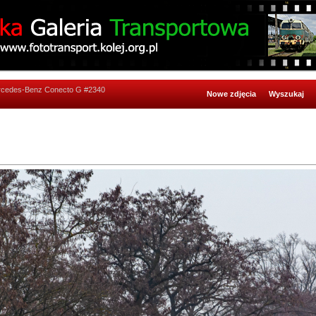
rcedes-Benz Conecto G #2340
Nowe zdjęcia
Wyszukaj