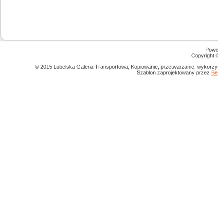
Powe
Copyright
© 2015 Lubelska Galeria Transportowa; Kopiowanie, przetwarzanie, wykorzys
Szablon zaprojektowany przez
Be