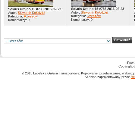
Solaris Urbino 15 #736 2016-02-23
Solaris Urbino 15 #735 2016-02-23
Autor:
Sławomir Kołodziej
Autor:
Sławomir Kołodziej
Kategoria:
Rzeszów
Kategoria:
Rzeszów
Komentarzy: 0
Komentarzy: 0
Powe
Copyright
© 2015 Lubelska Galeria Transportowa; Kopiowanie, przetwarzanie, wykorzys
Szablon zaprojektowany przez
Be