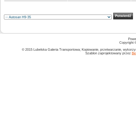
Powe
Copyright
© 2015 Lubelska Galeria Transportowa; Kopiowanie, przetwarzanie, wykorzys
Szablon zaprojektowany przez
Be