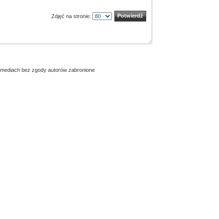
Zdjęć na stronie:
h mediach bez zgody autorów zabronione