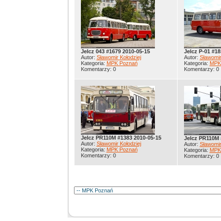
Jelcz 043 #1679 2010-05-15
Jelcz P-01 #18
Autor:
Sławomir Kołodziej
Autor:
Sławomir
Kategoria:
MPK Poznań
Kategoria:
MPK
Komentarzy: 0
Komentarzy: 0
Jelcz PR110M #1383 2010-05-15
Jelcz PR110M 
Autor:
Sławomir Kołodziej
Autor:
Sławomir
Kategoria:
MPK Poznań
Kategoria:
MPK
Komentarzy: 0
Komentarzy: 0