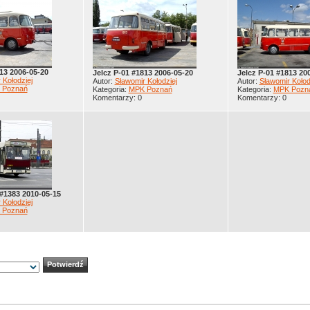
13 2006-05-20
Jelcz P-01 #1813 2006-05-20
Jelcz P-01 #1813 20
 Kołodziej
Autor:
Sławomir Kołodziej
Autor:
Sławomir Kołod
 Poznań
Kategoria:
MPK Poznań
Kategoria:
MPK Pozn
Komentarzy: 0
Komentarzy: 0
#1383 2010-05-15
 Kołodziej
 Poznań