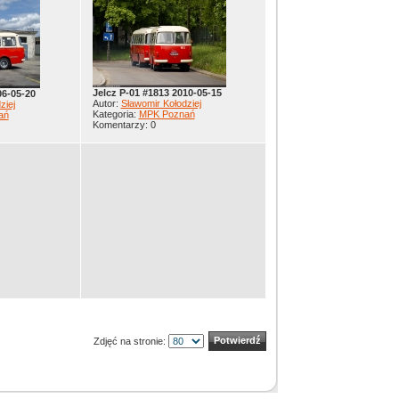
Jelcz P-01 #1813 2010-05-15
06-05-20
Autor:
Sławomir Kołodziej
ziej
Kategoria:
MPK Poznań
ań
Komentarzy: 0
Zdjęć na stronie: