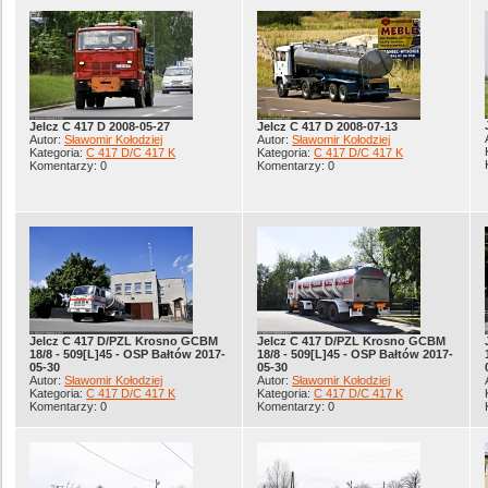
Jelcz C 417 D 2008-05-27
Jelcz C 417 D 2008-07-13
Autor:
Sławomir Kołodziej
Autor:
Sławomir Kołodziej
Kategoria:
C 417 D/C 417 K
Kategoria:
C 417 D/C 417 K
Komentarzy: 0
Komentarzy: 0
Jelcz C 417 D/PZL Krosno GCBM
Jelcz C 417 D/PZL Krosno GCBM
18/8 - 509[L]45 - OSP Bałtów 2017-
18/8 - 509[L]45 - OSP Bałtów 2017-
05-30
05-30
Autor:
Sławomir Kołodziej
Autor:
Sławomir Kołodziej
Kategoria:
C 417 D/C 417 K
Kategoria:
C 417 D/C 417 K
Komentarzy: 0
Komentarzy: 0