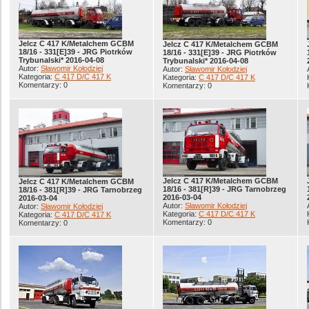
Jelcz C 417 K/Metalchem GCBM
Jelcz C 417 K/Metalchem GCBM
18/16 - 331[E]39 - JRG Piotrków
18/16 - 331[E]39 - JRG Piotrków
Trybunalski* 2016-04-08
Trybunalski* 2016-04-08
Autor:
Sławomir Kołodziej
Autor:
Sławomir Kołodziej
Kategoria:
C 417 D/C 417 K
Kategoria:
C 417 D/C 417 K
Komentarzy: 0
Komentarzy: 0
Jelcz C 417 K/Metalchem GCBM
Jelcz C 417 K/Metalchem GCBM
18/16 - 381[R]39 - JRG Tarnobrzeg
18/16 - 381[R]39 - JRG Tarnobrzeg
2016-03-04
2016-03-04
Autor:
Sławomir Kołodziej
Autor:
Sławomir Kołodziej
Kategoria:
C 417 D/C 417 K
Kategoria:
C 417 D/C 417 K
Komentarzy: 0
Komentarzy: 0