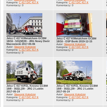
Kategoria:
C 417 D/C 417 K
Kategoria:
C 417 D/C 417 K
Komentarzy: 0
Komentarzy: 0
Jelcz C 417 K/Metalchem GCBM
Jelcz C 417 K/Metalchem GCBM
18/16 - 531[M]39 - JRG Nowy Dwór
18/16 - OSP Borki 2019-12-15
Mazowiecki 2017-05-06
Autor:
Sławomir Kołodziej
Autor:
Sławomir Kołodziej
Kategoria:
C 417 D/C 417 K
Kategoria:
C 417 D/C 417 K
Komentarzy: 0
Komentarzy: 0
Jelcz C 417 K/PZL Krosno GCBM
Jelcz C 417 K/PZL Krosno GCBM
18/8 - 302[L]39 - JRG 2 Lublin
18/8 - 302[L]39 - JRG 2 Lublin
2017-05-14
2017-05-14
Autor:
Sławomir Kołodziej
Autor:
Sławomir Kołodziej
Kategoria:
C 417 D/C 417 K
Kategoria:
C 417 D/C 417 K
Komentarzy: 0
Komentarzy: 0