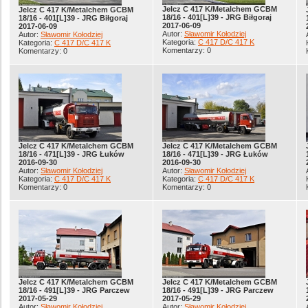
Jelcz C 417 K/Metalchem GCBM
Jelcz C 417 K/Metalchem GCBM
18/16 - 401[L]39 - JRG Biłgoraj
18/16 - 401[L]39 - JRG Biłgoraj
2017-06-09
2017-06-09
Autor:
Sławomir Kołodziej
Autor:
Sławomir Kołodziej
Kategoria:
C 417 D/C 417 K
Kategoria:
C 417 D/C 417 K
Komentarzy: 0
Komentarzy: 0
Jelcz C 417 K/Metalchem GCBM
Jelcz C 417 K/Metalchem GCBM
18/16 - 471[L]39 - JRG Łuków
18/16 - 471[L]39 - JRG Łuków
2016-09-30
2016-09-30
Autor:
Sławomir Kołodziej
Autor:
Sławomir Kołodziej
Kategoria:
C 417 D/C 417 K
Kategoria:
C 417 D/C 417 K
Komentarzy: 0
Komentarzy: 0
Jelcz C 417 K/Metalchem GCBM
Jelcz C 417 K/Metalchem GCBM
18/16 - 491[L]39 - JRG Parczew
18/16 - 491[L]39 - JRG Parczew
2017-05-29
2017-05-29
Autor:
Sławomir Kołodziej
Autor:
Sławomir Kołodziej