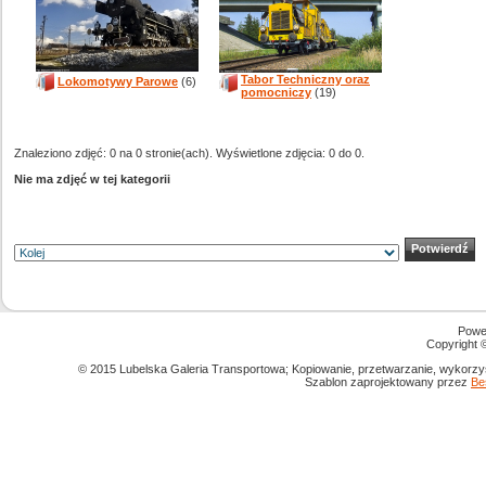
Tabor Techniczny oraz
Lokomotywy Parowe
(6)
pomocniczy
(19)
Znaleziono zdjęć: 0 na 0 stronie(ach). Wyświetlone zdjęcia: 0 do 0.
Nie ma zdjęć w tej kategorii
Powe
Copyright
© 2015 Lubelska Galeria Transportowa; Kopiowanie, przetwarzanie, wykorzys
Szablon zaprojektowany przez
Be