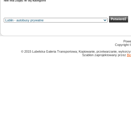
Nie ma zdjęć w tej kategorii
Powe
Copyright
© 2015 Lubelska Galeria Transportowa; Kopiowanie, przetwarzanie, wykorzys
Szablon zaprojektowany przez
Be