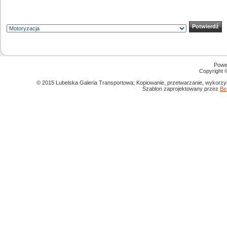
Powe
Copyright
© 2015 Lubelska Galeria Transportowa; Kopiowanie, przetwarzanie, wykorzys
Szablon zaprojektowany przez
Be