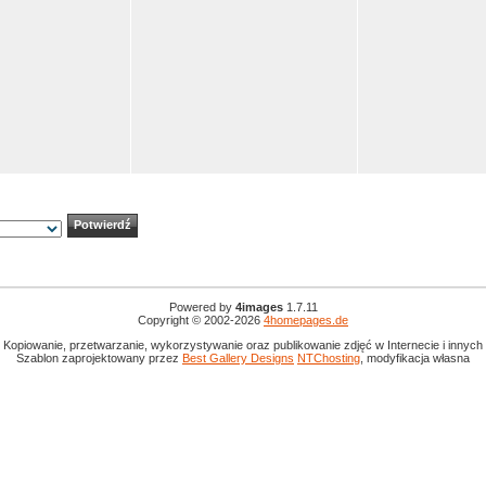
Powered by
4images
1.7.11
Copyright © 2002-2026
4homepages.de
 Kopiowanie, przetwarzanie, wykorzystywanie oraz publikowanie zdjęć w Internecie i innyc
Szablon zaprojektowany przez
Best Gallery Designs
NTChosting
, modyfikacja własna