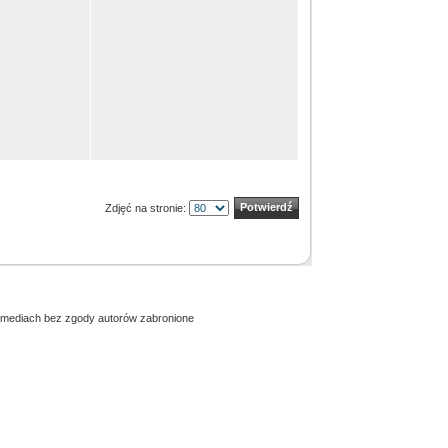
Zdjęć na stronie:
h mediach bez zgody autorów zabronione