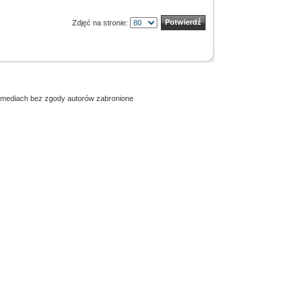
Zdjęć na stronie:
h mediach bez zgody autorów zabronione