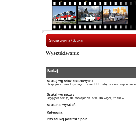
Strona główna
/ Szukaj
Wyszukiwanie
Szukaj
Szukaj wg słów kluczowych:
Użyj operatorów logicznych I oraz LUB, aby znależć więcej szcze
Szukaj wg nazwy:
Użyj gwiazdki (*) do zastąpienia zero lub więcej znaków.
Szukanie wyrażeń:
Kategoria:
Przeszukaj poniższe pola: