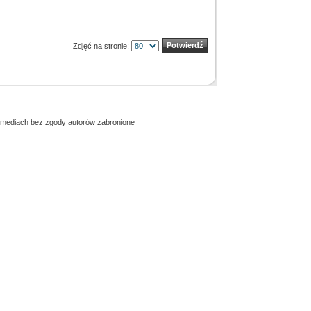
Zdjęć na stronie:
h mediach bez zgody autorów zabronione