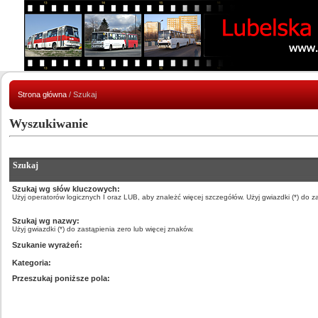
Strona główna
/ Szukaj
Wyszukiwanie
Szukaj
Szukaj wg słów kluczowych:
Użyj operatorów logicznych I oraz LUB, aby znależć więcej szczegółów. Użyj gwiazdki (*) do z
Szukaj wg nazwy:
Użyj gwiazdki (*) do zastąpienia zero lub więcej znaków.
Szukanie wyrażeń:
Kategoria:
Przeszukaj poniższe pola: