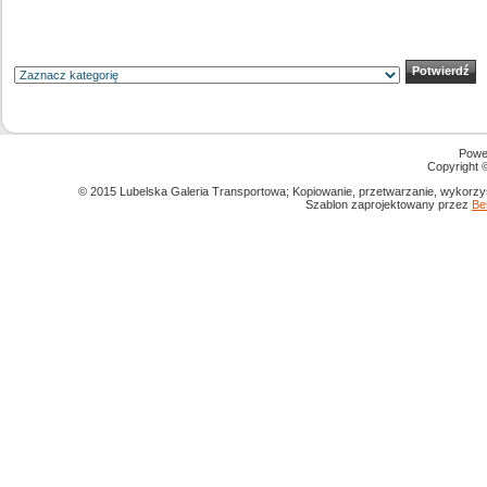
Powe
Copyright
© 2015 Lubelska Galeria Transportowa; Kopiowanie, przetwarzanie, wykorzys
Szablon zaprojektowany przez
Be