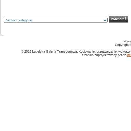
Powe
Copyright
© 2015 Lubelska Galeria Transportowa; Kopiowanie, przetwarzanie, wykorzys
Szablon zaprojektowany przez
Be