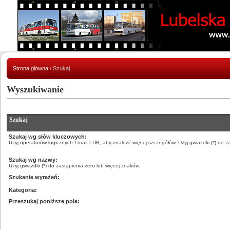
Strona główna
/ Szukaj
Wyszukiwanie
Szukaj
Szukaj wg słów kluczowych:
Użyj operatorów logicznych I oraz LUB, aby znależć więcej szczegółów. Użyj gwiazdki (*) do z
Szukaj wg nazwy:
Użyj gwiazdki (*) do zastąpienia zero lub więcej znaków.
Szukanie wyrażeń:
Kategoria:
Przeszukaj poniższe pola: