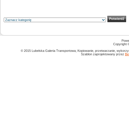
Powe
Copyright
© 2015 Lubelska Galeria Transportowa; Kopiowanie, przetwarzanie, wykorzys
Szablon zaprojektowany przez
Be