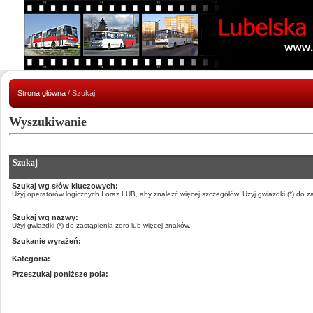
Strona główna
/ Szukaj
Wyszukiwanie
Szukaj
Szukaj wg słów kluczowych:
Użyj operatorów logicznych I oraz LUB, aby znależć więcej szczegółów. Użyj gwiazdki (*) do z
Szukaj wg nazwy:
Użyj gwiazdki (*) do zastąpienia zero lub więcej znaków.
Szukanie wyrażeń:
Kategoria:
Przeszukaj poniższe pola: