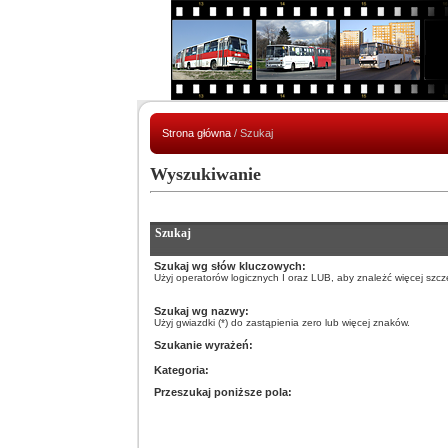
Strona główna
/ Szukaj
Wyszukiwanie
Szukaj
Szukaj wg słów kluczowych:
Użyj operatorów logicznych I oraz LUB, aby znależć więcej szcze
Szukaj wg nazwy:
Użyj gwiazdki (*) do zastąpienia zero lub więcej znaków.
Szukanie wyrażeń:
Kategoria:
Przeszukaj poniższe pola: