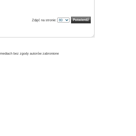
Zdjęć na stronie:
h mediach bez zgody autorów zabronione