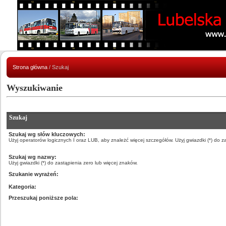
Strona główna
/ Szukaj
Wyszukiwanie
Szukaj
Szukaj wg słów kluczowych:
Użyj operatorów logicznych I oraz LUB, aby znależć więcej szczegółów. Użyj gwiazdki (*) do z
Szukaj wg nazwy:
Użyj gwiazdki (*) do zastąpienia zero lub więcej znaków.
Szukanie wyrażeń:
Kategoria:
Przeszukaj poniższe pola: