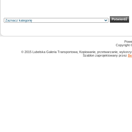
Powe
Copyright
© 2015 Lubelska Galeria Transportowa; Kopiowanie, przetwarzanie, wykorzys
Szablon zaprojektowany przez
Be