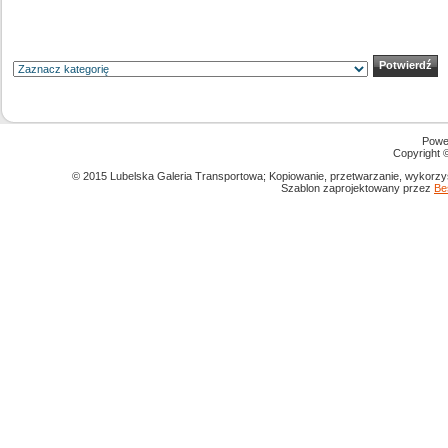
Powe
Copyright
© 2015 Lubelska Galeria Transportowa; Kopiowanie, przetwarzanie, wykorzys
Szablon zaprojektowany przez
Be