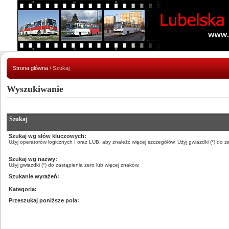
Strona główna
/ Szukaj
Wyszukiwanie
Szukaj
Szukaj wg słów kluczowych:
Użyj operatorów logicznych I oraz LUB, aby znależć więcej szczegółów. Użyj gwiazdki (*) do z
Szukaj wg nazwy:
Użyj gwiazdki (*) do zastąpienia zero lub więcej znaków.
Szukanie wyrażeń:
Kategoria:
Przeszukaj poniższe pola: