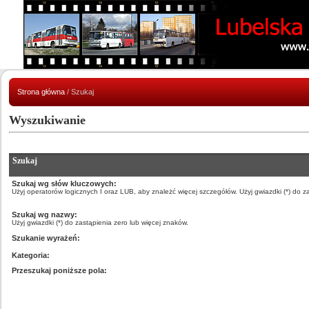
Strona główna
/ Szukaj
Wyszukiwanie
Szukaj
Szukaj wg słów kluczowych:
Użyj operatorów logicznych I oraz LUB, aby znależć więcej szczegółów. Użyj gwiazdki (*) do z
Szukaj wg nazwy:
Użyj gwiazdki (*) do zastąpienia zero lub więcej znaków.
Szukanie wyrażeń:
Kategoria:
Przeszukaj poniższe pola: