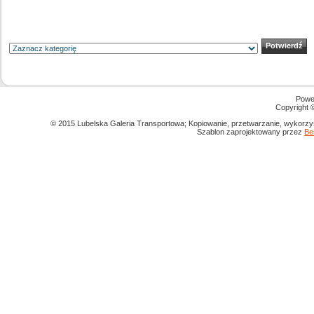
Powe
Copyright
© 2015 Lubelska Galeria Transportowa; Kopiowanie, przetwarzanie, wykorzys
Szablon zaprojektowany przez
Be