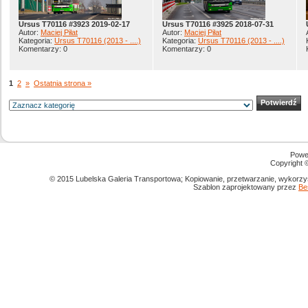
Ursus T70116 #3923 2019-02-17
Ursus T70116 #3925 2018-07-31
Autor:
Maciej Piłat
Autor:
Maciej Piłat
Kategoria:
Ursus T70116 (2013 - ....)
Kategoria:
Ursus T70116 (2013 - ....)
Komentarzy: 0
Komentarzy: 0
1
2
»
Ostatnia strona »
Powe
Copyright
© 2015 Lubelska Galeria Transportowa; Kopiowanie, przetwarzanie, wykorzys
Szablon zaprojektowany przez
Be