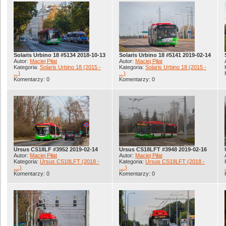
Solaris Urbino 18 #5134 2018-10-13
Solaris Urbino 18 #5141 2019-02-14
Autor:
Maciej Piłat
Autor:
Maciej Piłat
Kategoria:
Solaris Urbino 18 (2015 -
Kategoria:
Solaris Urbino 18 (2015 -
...)
...)
Komentarzy: 0
Komentarzy: 0
Ursus CS18LF #3952 2019-02-14
Ursus CS18LFT #3948 2019-02-16
Autor:
Maciej Piłat
Autor:
Maciej Piłat
Kategoria:
Ursus CS18LFT (2018 -
Kategoria:
Ursus CS18LFT (2018 -
....)
....)
Komentarzy: 0
Komentarzy: 0