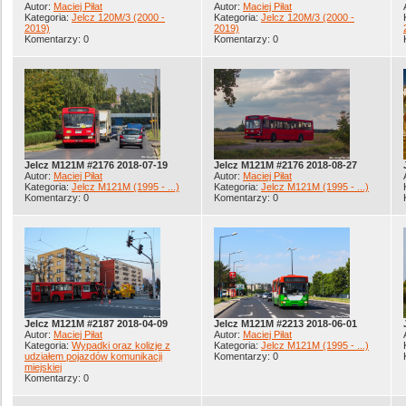
Autor:
Maciej Piłat
Autor:
Maciej Piłat
Kategoria:
Jelcz 120M/3 (2000 -
Kategoria:
Jelcz 120M/3 (2000 -
2019)
2019)
Komentarzy: 0
Komentarzy: 0
Jelcz M121M #2176 2018-07-19
Jelcz M121M #2176 2018-08-27
Autor:
Maciej Piłat
Autor:
Maciej Piłat
Kategoria:
Jelcz M121M (1995 - ...)
Kategoria:
Jelcz M121M (1995 - ...)
Komentarzy: 0
Komentarzy: 0
Jelcz M121M #2187 2018-04-09
Jelcz M121M #2213 2018-06-01
Autor:
Maciej Piłat
Autor:
Maciej Piłat
Kategoria:
Wypadki oraz kolizje z
Kategoria:
Jelcz M121M (1995 - ...)
udziałem pojazdów komunikacji
Komentarzy: 0
miejskiej
Komentarzy: 0