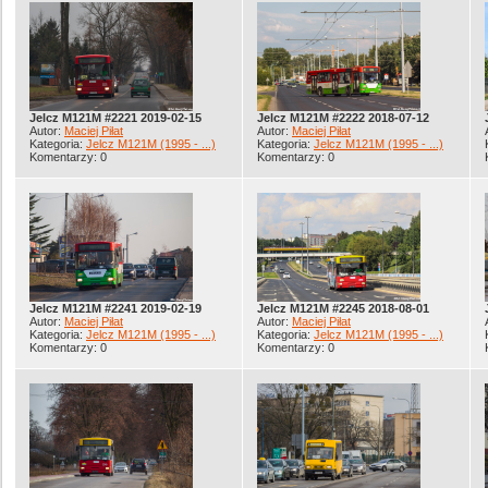
Jelcz M121M #2221 2019-02-15
Jelcz M121M #2222 2018-07-12
Autor:
Maciej Piłat
Autor:
Maciej Piłat
Kategoria:
Jelcz M121M (1995 - ...)
Kategoria:
Jelcz M121M (1995 - ...)
Komentarzy: 0
Komentarzy: 0
Jelcz M121M #2241 2019-02-19
Jelcz M121M #2245 2018-08-01
Autor:
Maciej Piłat
Autor:
Maciej Piłat
Kategoria:
Jelcz M121M (1995 - ...)
Kategoria:
Jelcz M121M (1995 - ...)
Komentarzy: 0
Komentarzy: 0