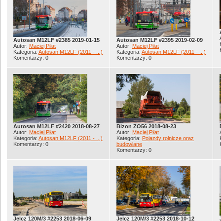
Autosan M12LF #2385 2019-01-15
Autosan M12LF #2395 2019-02-09
Autor:
Maciej Piłat
Autor:
Maciej Piłat
Kategoria:
Autosan M12LF (2011 - ...)
Kategoria:
Autosan M12LF (2011 - ...)
Komentarzy: 0
Komentarzy: 0
Autosan M12LF #2420 2018-08-27
Bizon ZO56 2018-08-23
Autor:
Maciej Piłat
Autor:
Maciej Piłat
Kategoria:
Autosan M12LF (2011 - ...)
Kategoria:
Pojazdy rolnicze oraz
Komentarzy: 0
budowlane
Komentarzy: 0
Jelcz 120M/3 #2253 2018-06-09
Jelcz 120M/3 #2253 2018-10-12