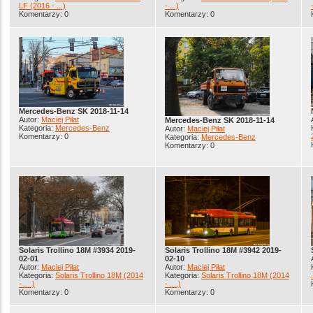
LF (2016 - ...)
- ...)
Komentarzy: 0
Komentarzy: 0
Mercedes-Benz SK 2018-11-14
Autor:
Maciej Piłat
Mercedes-Benz SK 2018-11-14
Kategoria:
Mercedes-Benz
Autor:
Maciej Piłat
Komentarzy: 0
Kategoria:
Mercedes-Benz
Komentarzy: 0
Solaris Trollino 18M #3934 2019-
Solaris Trollino 18M #3942 2019-
02-01
02-10
Autor:
Maciej Piłat
Autor:
Maciej Piłat
Kategoria:
Solaris Trollino 18M (2014
Kategoria:
Solaris Trollino 18M (2014
- ....)
- ....)
Komentarzy: 0
Komentarzy: 0