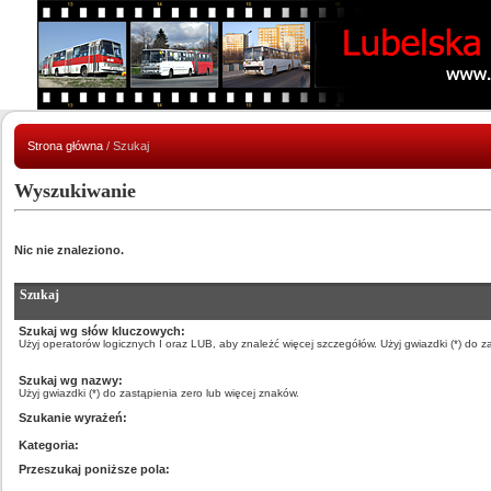
Strona główna
/ Szukaj
Wyszukiwanie
Nic nie znaleziono.
Szukaj
Szukaj wg słów kluczowych:
Użyj operatorów logicznych I oraz LUB, aby znależć więcej szczegółów. Użyj gwiazdki (*) do z
Szukaj wg nazwy:
Użyj gwiazdki (*) do zastąpienia zero lub więcej znaków.
Szukanie wyrażeń:
Kategoria:
Przeszukaj poniższe pola: