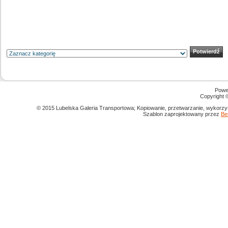
Powe
Copyright
© 2015 Lubelska Galeria Transportowa; Kopiowanie, przetwarzanie, wykorzys
Szablon zaprojektowany przez
Be