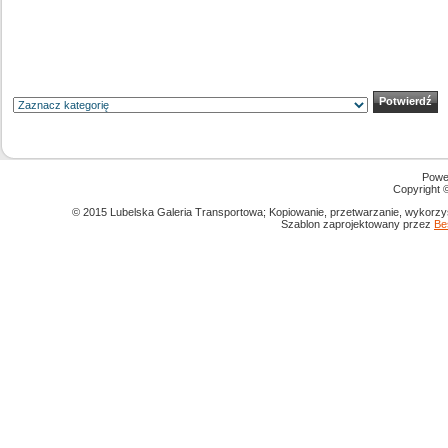
Powe
Copyright
© 2015 Lubelska Galeria Transportowa; Kopiowanie, przetwarzanie, wykorzys
Szablon zaprojektowany przez
Be