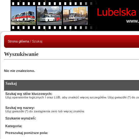
Strona główna
/ Szukaj
Wyszukiwanie
Nic nie znaleziono.
Szukaj
Szukaj wg słów kluczowych:
Użyj operatorów logicznych I oraz LUB, aby znależć więcej szczegółów. Użyj gwiazdki (*) do z
Szukaj wg nazwy:
Użyj gwiazdki (*) do zastąpienia zero lub więcej znaków.
Szukanie wyrażeń:
Kategoria:
Przeszukaj poniższe pola: