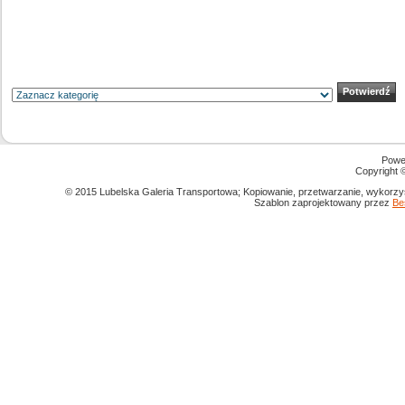
Powe
Copyright
© 2015 Lubelska Galeria Transportowa; Kopiowanie, przetwarzanie, wykorzys
Szablon zaprojektowany przez
Be