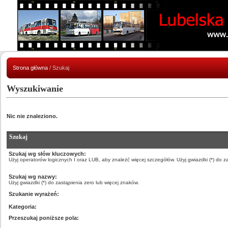
Strona główna
/ Szukaj
Wyszukiwanie
Nic nie znaleziono.
Szukaj
Szukaj wg słów kluczowych:
Użyj operatorów logicznych I oraz LUB, aby znależć więcej szczegółów. Użyj gwiazdki (*) do z
Szukaj wg nazwy:
Użyj gwiazdki (*) do zastąpienia zero lub więcej znaków.
Szukanie wyrażeń:
Kategoria:
Przeszukaj poniższe pola: