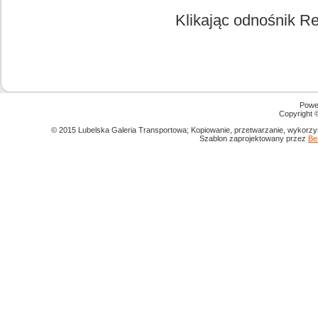
Klikając odnośnik Re
Powe
Copyright
© 2015 Lubelska Galeria Transportowa; Kopiowanie, przetwarzanie, wykorzys
Szablon zaprojektowany przez
Be