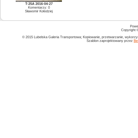
T-25A 2016-04-27
Komentarzy: 0
Sławomir Kołodziej
Powe
Copyright
© 2015 Lubelska Galeria Transportowa; Kopiowanie, przetwarzanie, wykorzys
Szablon zaprojektowany przez
Be