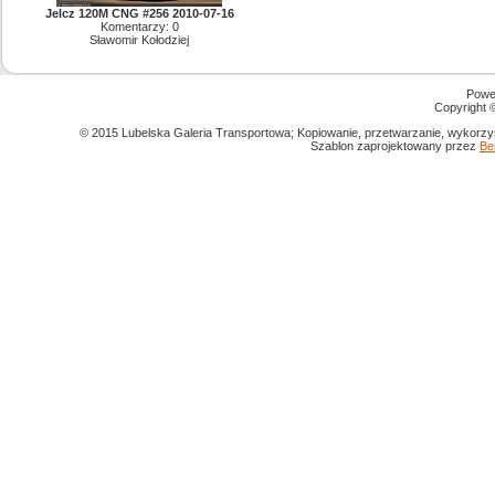
Jelcz 120M CNG #256 2010-07-16
Komentarzy: 0
Sławomir Kołodziej
Powe
Copyright
© 2015 Lubelska Galeria Transportowa; Kopiowanie, przetwarzanie, wykorzys
Szablon zaprojektowany przez
Be