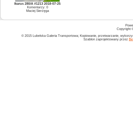
Ikarus 280/A #1213 2018-07-25
Komentarzy: 0
Maciej Sierżęga
Powe
Copyright
© 2015 Lubelska Galeria Transportowa; Kopiowanie, przetwarzanie, wykorzys
Szablon zaprojektowany przez
Be