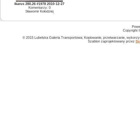
Ikarus 280.26 #1978 2010-12-27
Komentarzy: 0
Sławomir Kołodziej
Powe
Copyright
© 2015 Lubelska Galeria Transportowa; Kopiowanie, przetwarzanie, wykorzys
Szablon zaprojektowany przez
Be