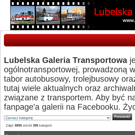
Lubelska Galeria Transportowa
je
ogólnotransportowej, prowadzoną w c
tabor autobusowy, trolejbusowy ora
tutaj wiele aktualnych oraz archiw
związane z transportem. Aby być n
fanpage'a galerii na Facebooku. Ży
Zdjęć
8895
wśród
385
kategorii.