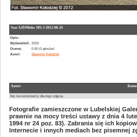
Star A29/Mielec MS-3 2012-08-24
Opis:
Wyświetleń:
2020
Ocena:
0.00 (0 głosów)
Autor:
Sławomir Kołodziej
Autor:
Komen
Nie ma komentarzy dla tego zdjęcia
Fotografie zamieszczone w Lubelskiej Galer
prawnie na mocy treści ustawy z dnia 4 lut
1994 nr 24 poz. 83). Zabrania się ich kopi
Internecie i innych mediach bez pisemnej 