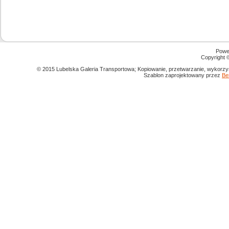
Powe
Copyright
© 2015 Lubelska Galeria Transportowa; Kopiowanie, przetwarzanie, wykorzys
Szablon zaprojektowany przez
Be