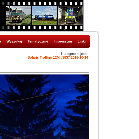
a
Wyszukaj
Tematycznie
Impressum
Linki
Następne zdjęcie:
Solaris Trollino 12M #3837 2016-10-14