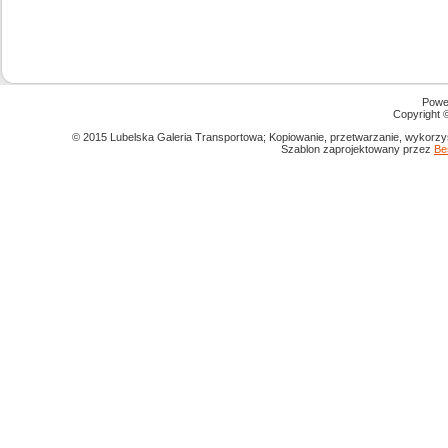
Powe
Copyright
© 2015 Lubelska Galeria Transportowa; Kopiowanie, przetwarzanie, wykorzys
Szablon zaprojektowany przez
Be