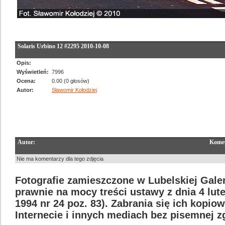
Solaris Urbino 12 #2295 2010-10-08
Opis:
Wyświetleń:
7996
Ocena:
0.00 (0 głosów)
Autor:
Sławomir Kołodziej
Autor:
Komen
Nie ma komentarzy dla tego zdjęcia
Fotografie zamieszczone w Lubelskiej Galer
prawnie na mocy treści ustawy z dnia 4 lut
1994 nr 24 poz. 83). Zabrania się ich kopi
Internecie i innych mediach bez pisemnej 