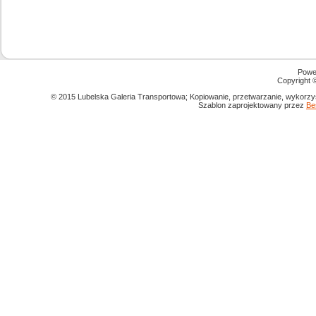
Powe
Copyright
© 2015 Lubelska Galeria Transportowa; Kopiowanie, przetwarzanie, wykorzys
Szablon zaprojektowany przez
Be