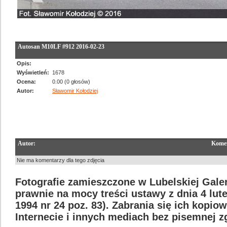
Autosan M10LF #912 2016-02-23
Opis:
Wyświetleń:
1678
Ocena:
0.00 (0 głosów)
Autor:
Sławomir Kołodziej
Autor:
Komen
Nie ma komentarzy dla tego zdjęcia
Fotografie zamieszczone w Lubelskiej Galer
prawnie na mocy treści ustawy z dnia 4 lut
1994 nr 24 poz. 83). Zabrania się ich kopi
Internecie i innych mediach bez pisemnej 