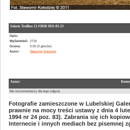
Solaris Trollino 12 #3838 2011-03-23
Opis:
Wyświetleń:
2726
Ocena:
0.00 (0 głosów)
Autor:
Sławomir Kołodziej
Autor:
Komen
Nie ma komentarzy dla tego zdjęcia
Fotografie zamieszczone w Lubelskiej Galer
prawnie na mocy treści ustawy z dnia 4 lut
1994 nr 24 poz. 83). Zabrania się ich kopi
Internecie i innych mediach bez pisemnej 