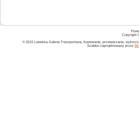
Powe
Copyright
© 2015 Lubelska Galeria Transportowa; Kopiowanie, przetwarzanie, wykorzys
Szablon zaprojektowany przez
Be