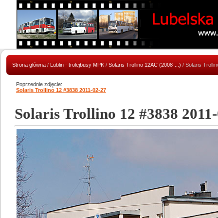
Strona główna
/
Lublin - trolejbusy MPK
/
Solaris Trollino 12AC (2008-...)
/ Solaris Troll
Poprzednie zdjęcie:
Solaris Trollino 12 #3838 2011-02-27
Solaris Trollino 12 #3838 2011